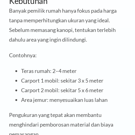
Kebutuhan
Banyak pemilik rumah hanya fokus pada harga
tanpa memperhitungkan ukuran yang ideal.
Sebelum memasang kanopi, tentukan terlebih
dahulu area yang ingin dilindungi.
Contohnya:
Teras rumah: 2–4 meter
Carport 1 mobil: sekitar 3 x 5 meter
Carport 2 mobil: sekitar 5 x 6 meter
Area jemur: menyesuaikan luas lahan
Pengukuran yang tepat akan membantu
menghindari pemborosan material dan biaya
pemasangan.