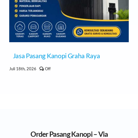
Jasa Pasang Kanopi Graha Raya
Comments
Juli 18th, 2026
Off
off
on
Jasa
Pasang
Kanopi
Graha
Raya
Order Pasang Kanopi – Via