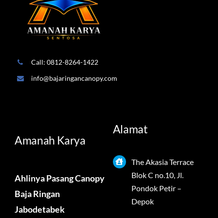
Call: 0812-8264-1422
info@bajaringancanopy.com
Alamat
Amanah Karya
The Akasia Terrace
Blok C no.10, Jl.
Ahlinya Pasang Canopy
Pondok Petir –
Baja Ringan
Depok
Jabodetabek