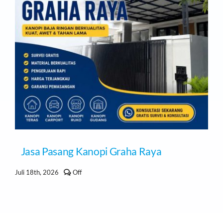
Jasa Pasang Kanopi Graha Raya
Comments
Juli 18th, 2026
Off
off
on
Jasa
Pasang
Kanopi
Graha