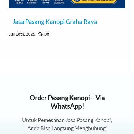
Jasa Pasang Kanopi Graha Raya
Comments
Juli 18th, 2026
Off
off
on
Jasa
Pasang
Kanopi
Graha
Raya
Order Pasang Kanopi – Via
WhatsApp!
Untuk Pemesanan Jasa Pasang Kanopi,
Anda Bisa Langsung Menghubungi