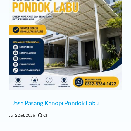
Jasa Pasang Kanopi Pondok Labu
Comments
Juli 22nd, 2026
Off
off
on
Jasa