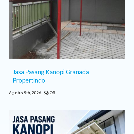
Jasa Pasang Kanopi Granada
Propertindo
Comments
Agustus 5th, 2026
Off
off
on
Jasa
Pasang
Kanopi
Granada
Propertindo