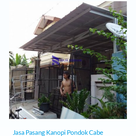
Pasang
Kanopi
Pondok
Labu
Jasa Pasang Kanopi Pondok Cabe