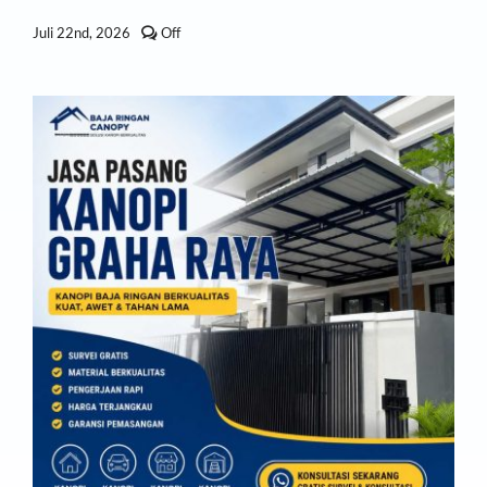
Comments
Juli 22nd, 2026
Off
off
on
Jasa
Pasang
Kanopi
Pondok
Cabe