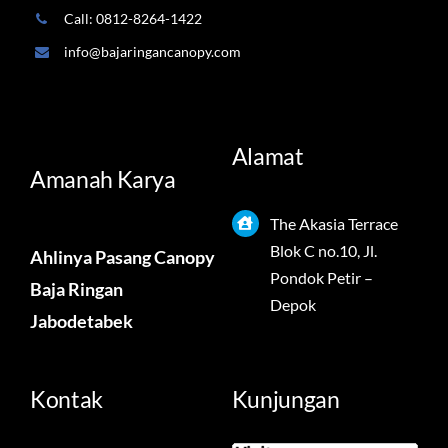
Call: 0812-8264-1422
info@bajaringancanopy.com
Alamat
Amanah Karya
The Akasia Terrace
Blok C no.10, Jl.
Ahlinya Pasang Canopy
Pondok Petir –
Baja Ringan
Depok
Jabodetabek
Kontak
Kunjungan