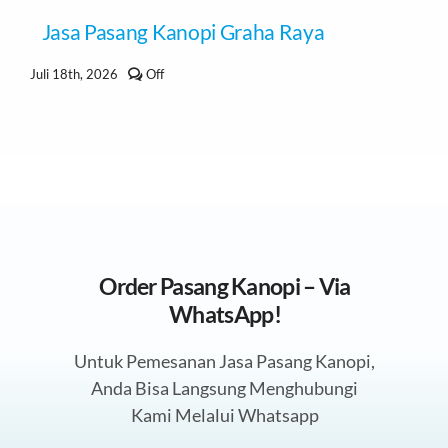
Jasa Pasang Kanopi Graha Raya
Comments
Juli 18th, 2026
Off
off
on
Jasa
Pasang
Kanopi
Graha
Raya
Order Pasang Kanopi – Via
WhatsApp!
Untuk Pemesanan Jasa Pasang Kanopi,
Anda Bisa Langsung Menghubungi
Kami Melalui Whatsapp