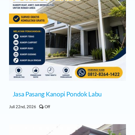
Jasa Pasang Kanopi Pondok Labu
Comments
Juli 22nd, 2026
Off
off
on
Jasa
Pasang
Kanopi