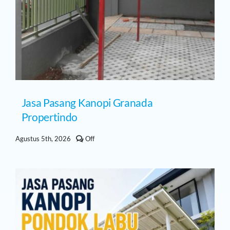
Jasa Pasang Kanopi Granada
Propertindo
Comments
Agustus 5th, 2026
Off
off
on
Jasa
Pasang
Kanopi
Granada
Propertindo