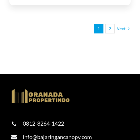
1
2
Next
0812-8264-1422
info@bajaringancanopy.com