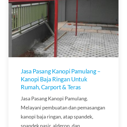
KONTAK
Jasa Pasang Kanopi Pamulang –
Kanopi Baja Ringan Untuk
Rumah, Carport & Teras
Jasa Pasang Kanopi Pamulang.
Melayani pembuatan dan pemasangan
kanopi baja ringan, atap spandek,
spandek pasir, alderon, dan