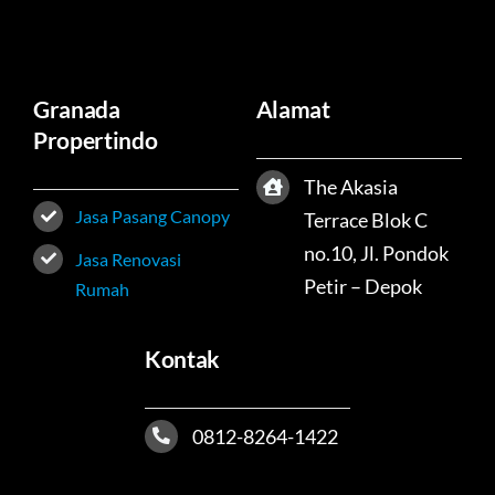
Granada
Alamat
Propertindo
The Akasia
Jasa Pasang Canopy
Terrace Blok C
no.10, Jl. Pondok
Jasa Renovasi
Petir – Depok
Rumah
Kontak
0812-8264-1422