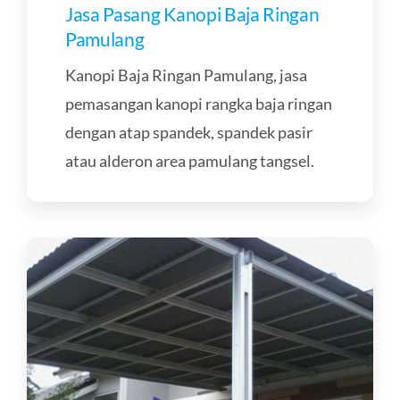
Jasa Pasang Kanopi Baja Ringan
Pamulang
Kanopi Baja Ringan Pamulang, jasa
pemasangan kanopi rangka baja ringan
dengan atap spandek, spandek pasir
atau alderon area pamulang tangsel.