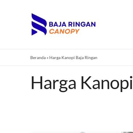
Skip
to
content
Beranda
»
Harga Kanopi Baja Ringan
Harga Kanopi