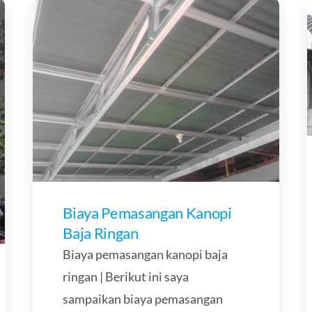
Biaya Pemasangan Kanopi
Baja Ringan
Biaya pemasangan kanopi baja
ringan | Berikut ini saya
sampaikan biaya pemasangan