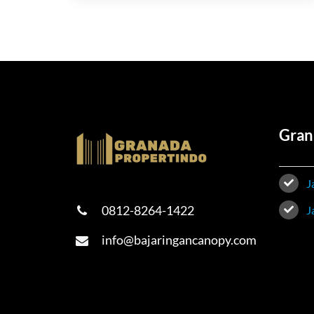
Gran
J
0812-8264-1422
J
info@bajaringancanopy.com