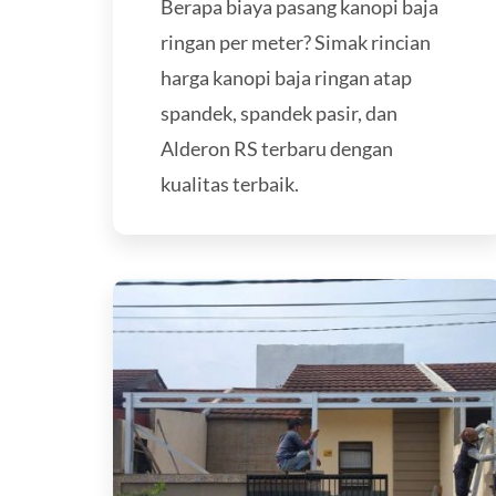
Berapa biaya pasang kanopi baja
ringan per meter? Simak rincian
harga kanopi baja ringan atap
spandek, spandek pasir, dan
Alderon RS terbaru dengan
kualitas terbaik.