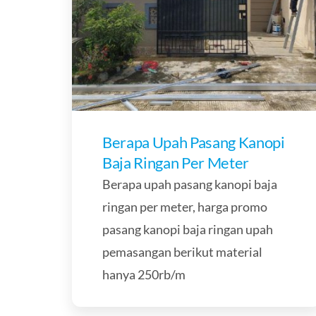
Berapa Upah Pasang Kanopi
Baja Ringan Per Meter
Berapa upah pasang kanopi baja
ringan per meter, harga promo
pasang kanopi baja ringan upah
pemasangan berikut material
hanya 250rb/m