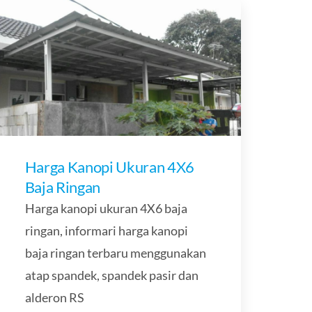
Harga Kanopi Ukuran 4X6
Baja Ringan
Harga kanopi ukuran 4X6 baja
ringan, informari harga kanopi
baja ringan terbaru menggunakan
atap spandek, spandek pasir dan
alderon RS