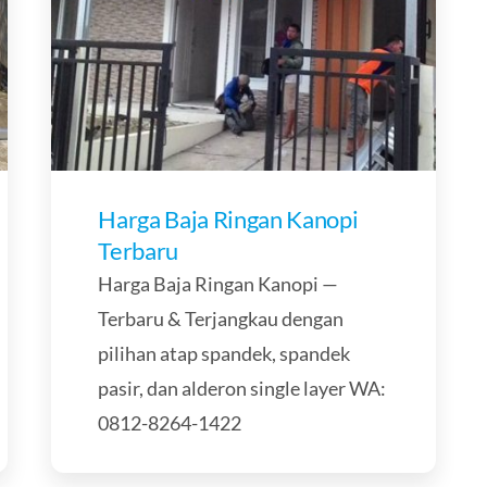
Harga Baja Ringan Kanopi
Terbaru
Harga Baja Ringan Kanopi —
Terbaru & Terjangkau dengan
pilihan atap spandek, spandek
pasir, dan alderon single layer WA:
0812-8264-1422