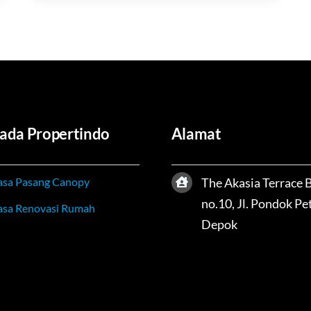
ada Propertindo
Alamat
asa Pasang Canopy
The Akasia Terrace 
no.10, Jl. Pondok Pet
asa Renovasi Rumah
Depok