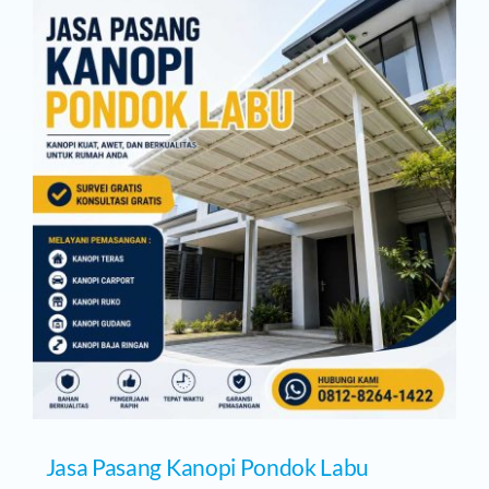
Pasang
Kanopi
Granada
Propertindo
Jasa Pasang Kanopi Pondok Labu