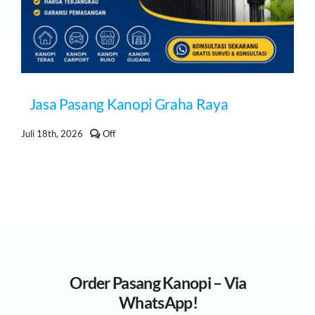
Jasa Pasang Kanopi Graha Raya
Comments
Juli 18th, 2026
Off
off
on
Jasa
Pasang
Kanopi
Graha
Raya
Order Pasang Kanopi – Via
WhatsApp!