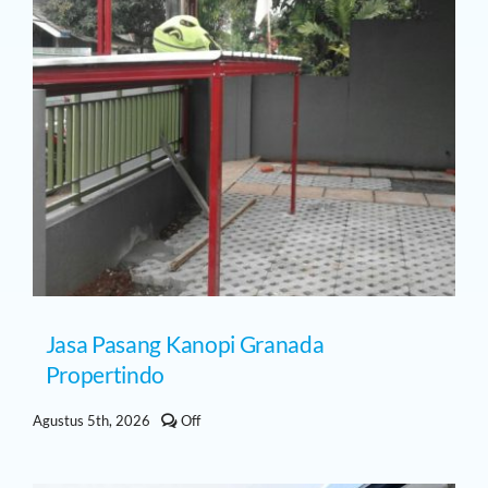
Jasa Pasang Kanopi Granada
Propertindo
Comments
Agustus 5th, 2026
Off
off
on
Jasa