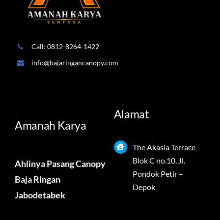
Call: 0812-8264-1422
info@bajaringancanopy.com
Alamat
Amanah Karya
The Akasia Terrace
Blok C no.10, Jl.
Ahlinya Pasang Canopy
Pondok Petir –
Baja Ringan
Depok
Jabodetabek